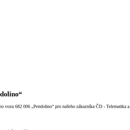
dolino“
ého vozu 682 006 „Pendolino“ pro našeho zákazníka ČD - Telematika a.