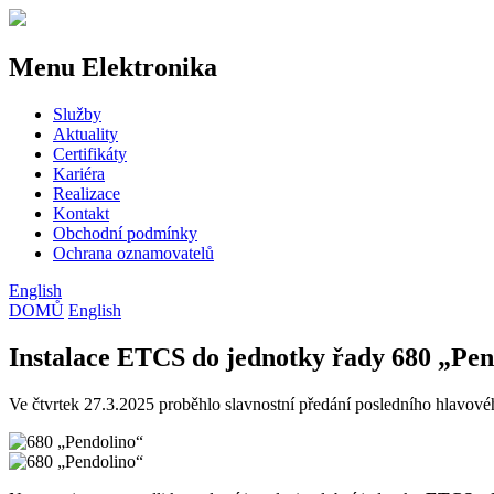
Menu Elektronika
Služby
Aktuality
Certifikáty
Kariéra
Realizace
Kontakt
Obchodní podmínky
Ochrana oznamovatelů
English
DOMŮ
English
Instalace ETCS do jednotky řady 680 „Pen
Ve čtvrtek 27.3.2025 proběhlo slavnostní předání posledního hlavov