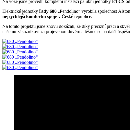
Na voze jsme provedli kompletní instalaci palubní jednotky
ETCS
od
Elektrické jednotky
řady
680
„Pendolino“ vyrobila společnost Alstom 
nejrychlejší komfortní spoje
v České republice.
Na tomto projektu jsme znovu dokázali, že díky precizní práci a skvěl
našemu zákazníkovi za projevenou důvěru a těšíme se na další úspěšn