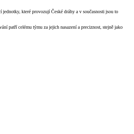
 jednotky, které provozují České dráhy a v současnosti jsou to
ní patří celému týmu za jejich nasazení a preciznost, stejně jako